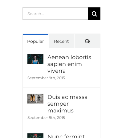
Search
for:
Comments
Popular
Recent
Aenean lobortis
sapien enim
viverra
September 9th, 2015
Duis ac massa
semper
maximus
September 9th, 2015
Nunc fermint