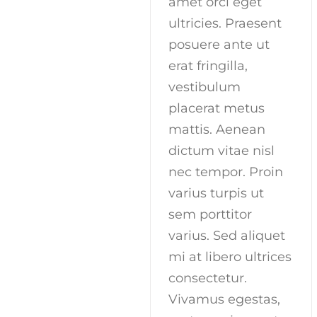
amet orci eget
ultricies. Praesent
posuere ante ut
erat fringilla,
vestibulum
placerat metus
mattis. Aenean
dictum vitae nisl
nec tempor. Proin
varius turpis ut
sem porttitor
varius. Sed aliquet
mi at libero ultrices
consectetur.
Vivamus egestas,