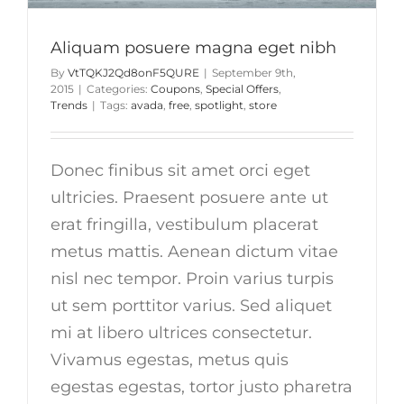
Aliquam posuere magna eget nibh
By
VtTQKJ2Qd8onF5QURE
|
September 9th,
2015
|
Categories:
Coupons
,
Special Offers
,
Trends
|
Tags:
avada
,
free
,
spotlight
,
store
Donec finibus sit amet orci eget
ultricies. Praesent posuere ante ut
erat fringilla, vestibulum placerat
metus mattis. Aenean dictum vitae
nisl nec tempor. Proin varius turpis
ut sem porttitor varius. Sed aliquet
mi at libero ultrices consectetur.
Vivamus egestas, metus quis
egestas egestas, tortor justo pharetra