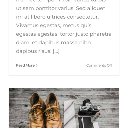
ut sem porttitor varius. Sed aliquet
mi at libero ultrices consectetur.
Vivamus egestas, metus quis
egestas egestas, tortor justo pharetra
diam, et dapibus massa nibh
dapibus risus. [...]
on
Read More
Comments Off
Aenean
lobortis
sapien
enim
viverra