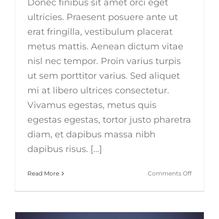
Donec finibus sit amet orci eget
ultricies. Praesent posuere ante ut
erat fringilla, vestibulum placerat
metus mattis. Aenean dictum vitae
nisl nec tempor. Proin varius turpis
ut sem porttitor varius. Sed aliquet
mi at libero ultrices consectetur.
Vivamus egestas, metus quis
egestas egestas, tortor justo pharetra
diam, et dapibus massa nibh
dapibus risus. [...]
on
Read More
Comments Off
Sed
aliquet
mi
at