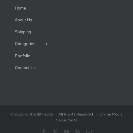
Home
About Us
Shipping
Categories
Portfolio
Contact Us
© Copyright 2019 -
2026 | All Rights Reserved | Online Media
Consultants
Facebook
X
YouTube
Rss
Email